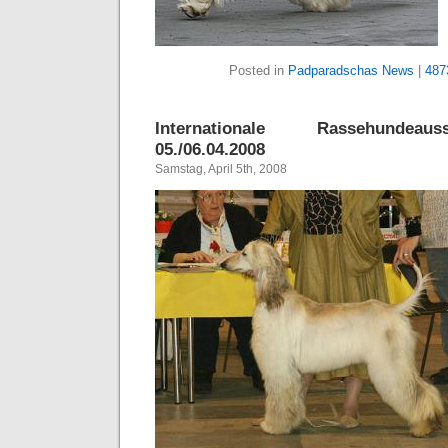
Posted in
Padparadschas News
|
487
Internationale Rassehundeau
05./06.04.2008
Samstag, April 5th, 2008