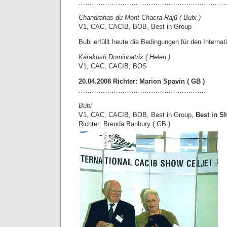
…………………………………………………………
Chandrahas du Mont Chacra-Rajü ( Bubi )
V1, CAC, CACIB, BOB, Best in Group
Bubi erfüllt heute die Bedingungen für den Intern
Karakush Dominoatrix ( Helen )
V1, CAC, CACIB, BOS
20.04.2008 Richter: Marion Spavin ( GB )
………………………………………………….
Bubi
V1, CAC, CACIB, BOB, Best in Group,
Best in Sh
Richter: Brenda Banbury ( GB )