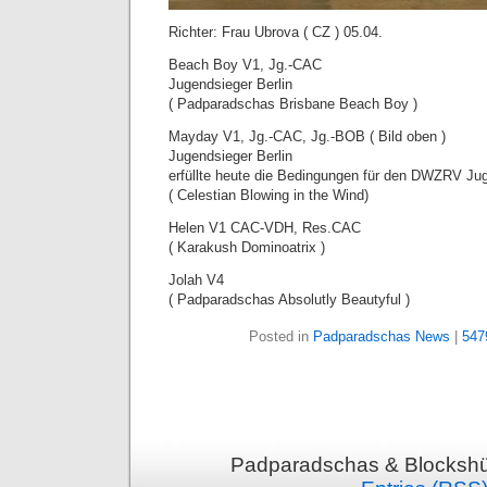
Richter: Frau Ubrova ( CZ ) 05.04.
Beach Boy V1, Jg.-CAC
Jugendsieger Berlin
( Padparadschas Brisbane Beach Boy )
Mayday V1, Jg.-CAC, Jg.-BOB ( Bild oben )
Jugendsieger Berlin
erfüllte heute die Bedingungen für den DWZRV Ju
( Celestian Blowing in the Wind)
Helen V1 CAC-VDH, Res.CAC
( Karakush Dominoatrix )
Jolah V4
( Padparadschas Absolutly Beautyful )
Posted in
Padparadschas News
|
547
Padparadschas & Blockshüt