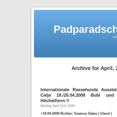
Padparadsch
Ne
Archive for April,
Internationale Rassehunde Ausste
Celje 19./20.04.2008 Bubi un
Höchstform !!
Montag, April 21st, 2008
>
19.04.2008 Richter: Seamus Oates ( Irland )