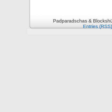
Padparadschas & Blockshüt
Entries (RSS