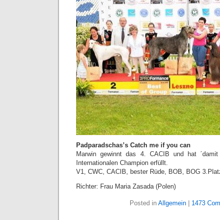
Padparadschas’s Catch me if you can
Marwin gewinnt das 4. CACIB und hat ´damit
Internationalen Champion erfüllt.
V1, CWC, CACIB, bester Rüde, BOB, BOG 3.Plat
Richter: Frau Maria Zasada (Polen)
Posted in
Allgemein
|
1473 Com